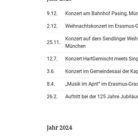
9.12.
Konzert am Bahnhof Pasing, Mü
2.12.
Weihnachtskonzert im Erasmus-
Konzert auf dem Sendlinger Wei
25.11.
München
12.7.
Konzert HartGemischt meets Sin
3.6.
Konzert im Gemeindesaal der Ka
8.4.
„Musik im April“ im Erasmus-Gr
26.2.
Auftritt bei der 125 Jahre Jubil
Jahr 2024