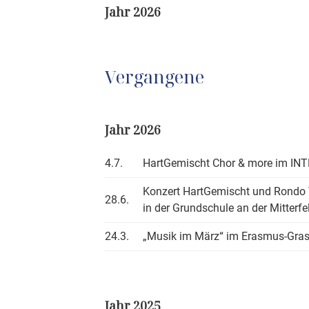
Jahr 2026
Vergangene
Jahr 2026
4.7.
HartGemischt Chor & more im IN
Konzert HartGemischt und Rondo 
28.6.
in der Grundschule an der Mitterfe
24.3.
„Musik im März“ im Erasmus-Gra
Jahr 2025