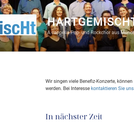
HARTGEMISCH
A cappella Pop- und Rockchor aus Münc
Wir singen viele Benefiz-Konzerte, könne
werden. Bei Interesse
kontaktieren Sie uns
In nächster Zeit