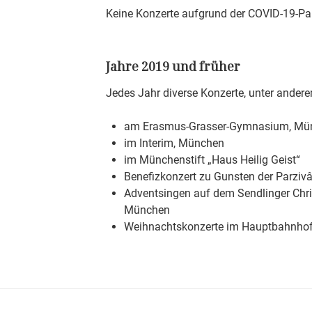
Keine Konzerte aufgrund der COVID-19-P
Jahre 2019 und früher
Jedes Jahr diverse Konzerte, unter ander
am Erasmus-Grasser-Gymnasium, Mü
im Interim, München
im Münchenstift „Haus Heilig Geist“
Benefizkonzert zu Gunsten der Parziv
Adventsingen auf dem Sendlinger Chri
München
Weihnachtskonzerte im Hauptbahnho