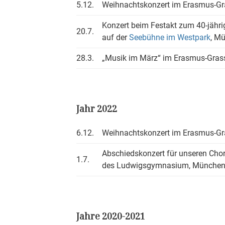
5.12.
Weihnachtskonzert im Erasmus-G
Konzert beim Festakt zum 40-jähr
20.7.
auf der
Seebühne im Westpark
, M
28.3.
„Musik im März“ im Erasmus-Gra
Jahr 2022
6.12.
Weihnachtskonzert im Erasmus-G
Abschiedskonzert für unseren Chor
1.7.
des Ludwigsgymnasium, Münche
Jahre 2020-2021