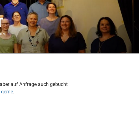
T
hen
n aber auf Anfrage auch gebucht
 gerne
.