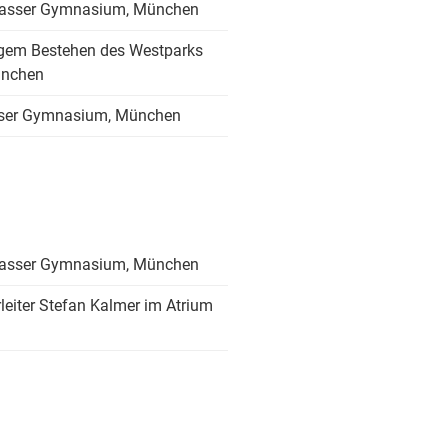
rasser Gymnasium, München
igem Bestehen des Westparks
ünchen
sser Gymnasium, München
rasser Gymnasium, München
leiter Stefan Kalmer im Atrium
n