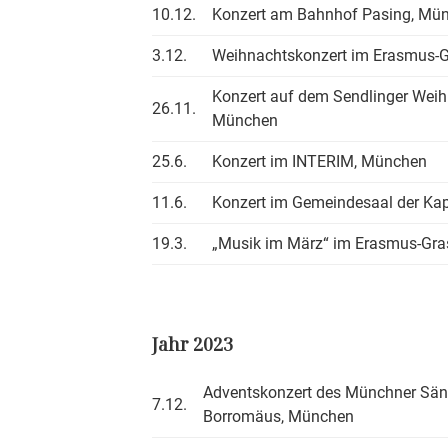
10.12.
Konzert am Bahnhof Pasing, Mü
3.12.
Weihnachtskonzert im Erasmus-
Konzert auf dem Sendlinger Wei
26.11.
München
25.6.
Konzert im INTERIM, München
11.6.
Konzert im Gemeindesaal der Ka
19.3.
„Musik im März“ im Erasmus-Gr
Jahr 2023
Adventskonzert des Münchner Sänge
7.12.
Borromäus, München