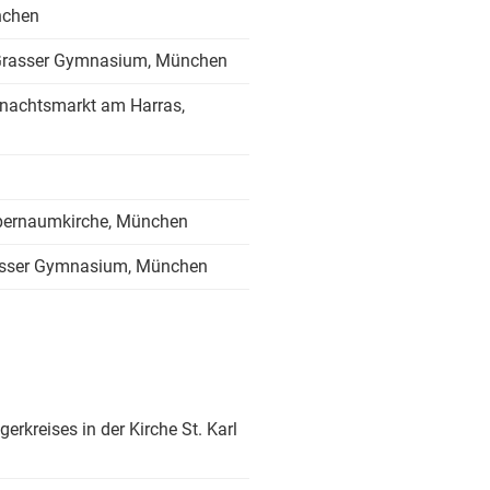
nchen
Grasser Gymnasium, München
hnachtsmarkt am Harras,
pernaumkirche, München
asser Gymnasium, München
rkreises in der Kirche St. Karl